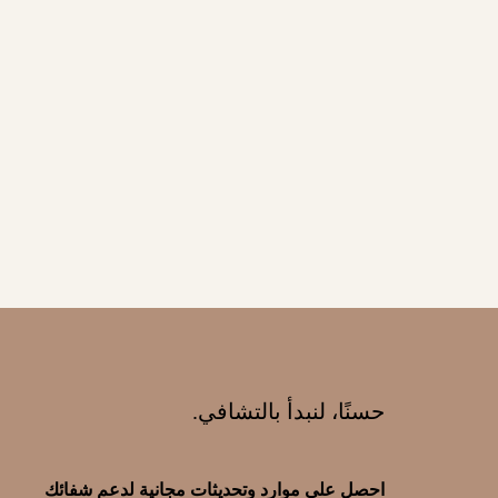
حسنًا، لنبدأ بالتشافي.
احصل على موارد وتحديثات مجانية لدعم شفائك